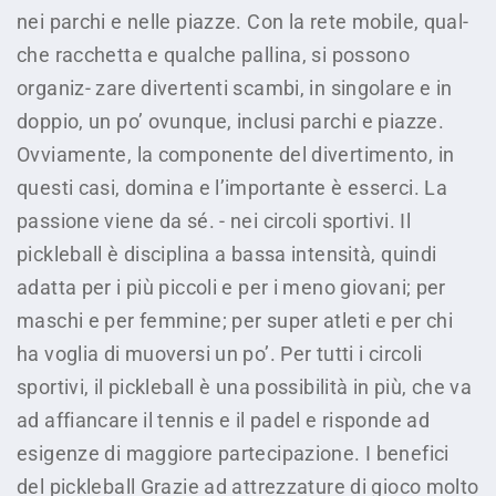
nei parchi e nelle piazze. Con la rete mobile, qual-
che racchetta e qualche pallina, si possono
organiz- zare divertenti scambi, in singolare e in
doppio, un po’ ovunque, inclusi parchi e piazze.
Ovviamente, la componente del divertimento, in
questi casi, domina e l’importante è esserci. La
passione viene da sé. - nei circoli sportivi. Il
pickleball è disciplina a bassa intensità, quindi
adatta per i più piccoli e per i meno giovani; per
maschi e per femmine; per super atleti e per chi
ha voglia di muoversi un po’. Per tutti i circoli
sportivi, il pickleball è una possibilità in più, che va
ad affiancare il tennis e il padel e risponde ad
esigenze di maggiore partecipazione. I benefici
del pickleball Grazie ad attrezzature di gioco molto