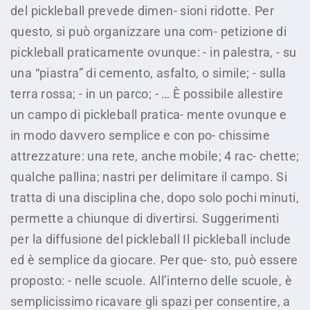
del pickleball prevede dimen- sioni ridotte. Per
questo, si può organizzare una com- petizione di
pickleball praticamente ovunque: - in palestra, - su
una “piastra” di cemento, asfalto, o simile; - sulla
terra rossa; - in un parco; - … È possibile allestire
un campo di pickleball pratica- mente ovunque e
in modo davvero semplice e con po- chissime
attrezzature: una rete, anche mobile; 4 rac- chette;
qualche pallina; nastri per delimitare il campo. Si
tratta di una disciplina che, dopo solo pochi minuti,
permette a chiunque di divertirsi. Suggerimenti
per la diffusione del pickleball Il pickleball include
ed è semplice da giocare. Per que- sto, può essere
proposto: - nelle scuole. All’interno delle scuole, è
semplicissimo ricavare gli spazi per consentire, a