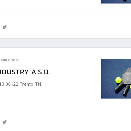
APRILE 2023
NDUSTRY A.S.D.
13 38122 Trento TN