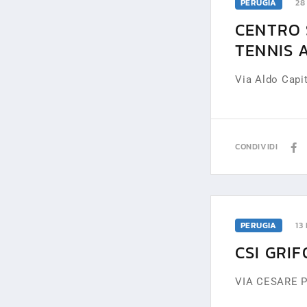
PERUGIA
28
CENTRO 
TENNIS A
Via Aldo Capi
CONDIVIDI
PERUGIA
13
CSI GRIFO
VIA CESARE P