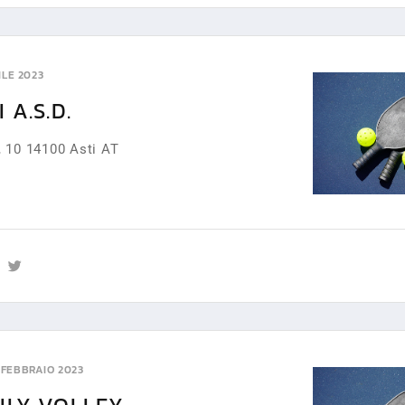
ILE 2023
 A.S.D.
, 10 14100 Asti AT
 FEBBRAIO 2023