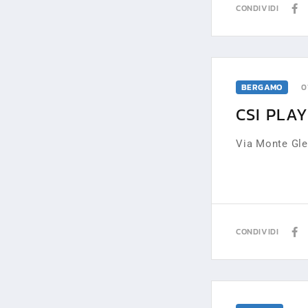
CONDIVIDI
BERGAMO
0
CSI PLAY
Via Monte Gl
CONDIVIDI