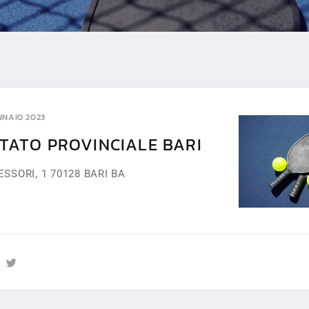
NNAIO 2023
ITATO PROVINCIALE BARI
SORI, 1 70128 BARI BA