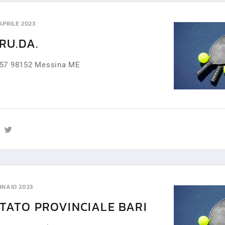
 APRILE 2023
BRU.DA.
557 98152 Messina ME
NNAIO 2023
ITATO PROVINCIALE BARI