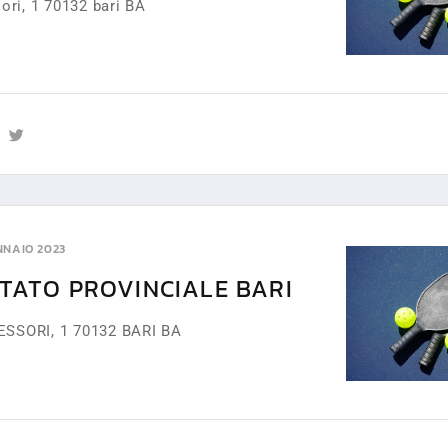
ori, 1 70132 bari BA
NNAIO 2023
ITATO PROVINCIALE BARI
SORI, 1 70132 BARI BA