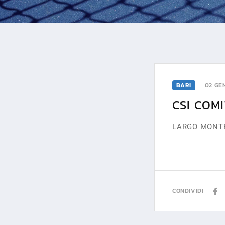
BARI
02 GE
CSI COM
LARGO MONTES
CONDIVIDI