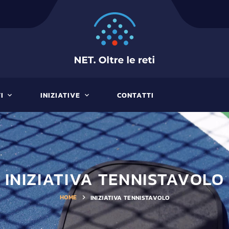
15 MAGGIO 2023
MESSINA TENNISTAVOLO
01 MAGG
I
INIZIATIVE
CONTATTI
INIZIATIVA TENNISTAVOLO
HOME
INIZIATIVA TENNISTAVOLO