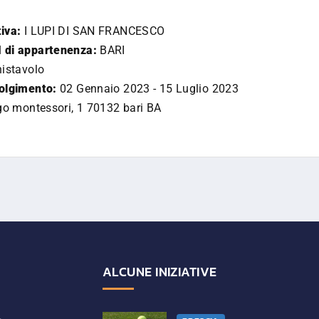
iva:
I LUPI DI SAN FRANCESCO
 di appartenenza:
BARI
istavolo
volgimento:
02 Gennaio 2023 - 15 Luglio 2023
go montessori, 1 70132 bari BA
ALCUNE INIZIATIVE