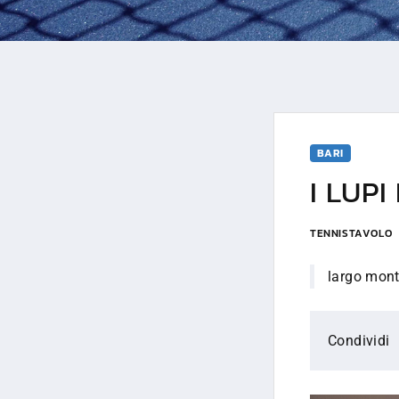
BARI
I LUP
TENNISTAVOLO
largo mont
Condividi