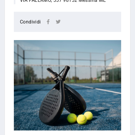
VIA PALERMO, 557 98152 Messina ME
Condividi